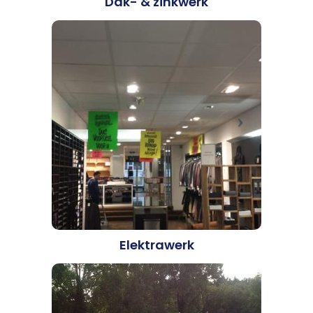
Dak- & zinkwerk
Elektrawerk