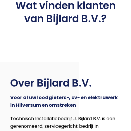
Wat vinden klanten
van Bijlard B.V.?
Over Bijlard B.V.
Voor al uw loodgieters-, cv- en elektrawerk
in Hilversum en omstreken
Technisch Installatiebedrijf J. Bijlard B.V. is een
gerenomeerd, servicegericht bedrijf in