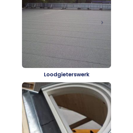
Loodgieterswerk