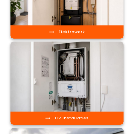
Elektrawerk
CV Installaties