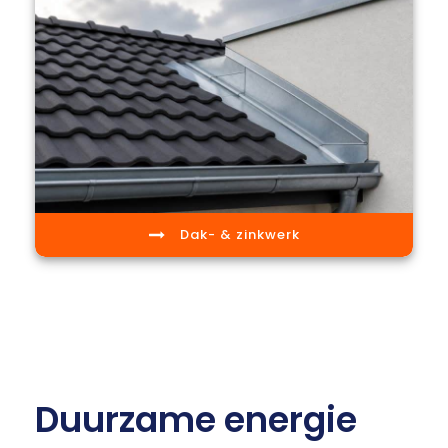
Dak- & zinkwerk
Duurzame energie