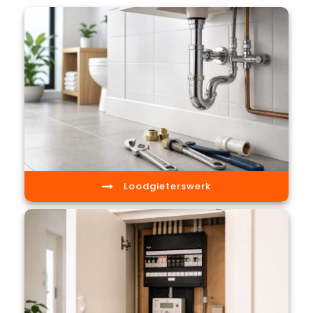
Loodgieterswerk